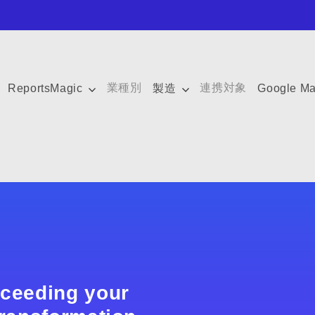
業種別
連携対象
ReportsMagic
製造
Google M
xceeding your