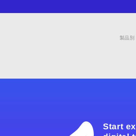
製品別
Start e