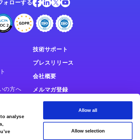
フォローする
技術サポート
プレスリリース
ト
会社概要
お使いの方へ
メルマガ登録
使いの方へ
Allow all
 to analyse
a,
Allow selection
ou’ve