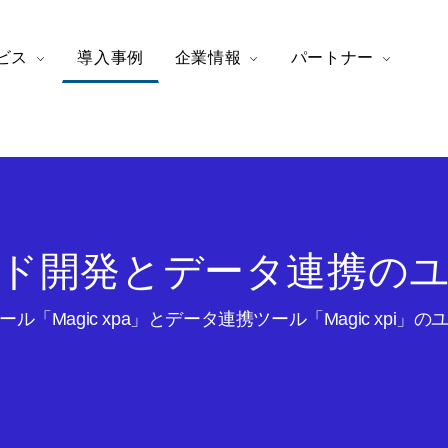
ビス
導入事例
企業情報
パートナー
ド開発とデータ連携の
ル「Magic xpa」とデータ連携ツール「Magic xpi」