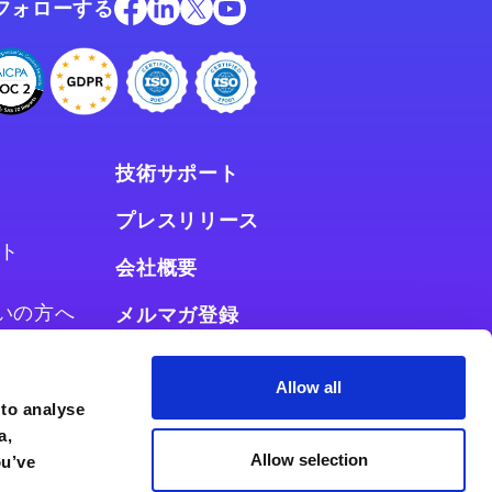
フォローする
技術サポート
プレスリリース
ト
会社概要
お使いの方へ
メルマガ登録
使いの方へ
Allow all
 to analyse
a,
Allow selection
ou’ve