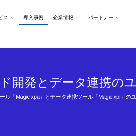
ビス
導入事例
企業情報
パートナー
ド開発とデータ連携の
ル「Magic xpa」とデータ連携ツール「Magic xpi」