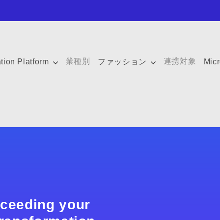
業種別
連携対象
ation Platform
ファッション
Mic
xceeding your