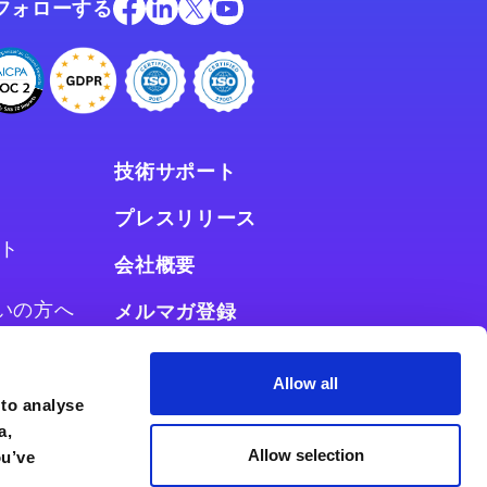
フォローする
技術サポート
プレスリリース
ト
会社概要
お使いの方へ
メルマガ登録
使いの方へ
Allow all
 to analyse
a,
Allow selection
ou’ve