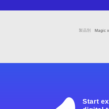
製品別
Magic x
Start e