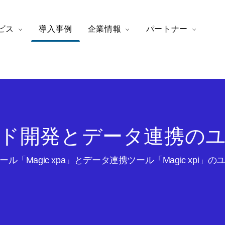
ビス
導入事例
企業情報
パートナー
ド開発とデータ連携の
ル「Magic xpa」とデータ連携ツール「Magic xpi」