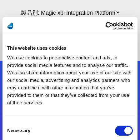
This website uses cookies
We use cookies to personalise content and ads, to
provide social media features and to analyse our traffic.
We also share information about your use of our site with
フォローする
our social media, advertising and analytics partners who
may combine it with other information that you’ve
provided to them or that they’ve collected from your use
Start exceeding your digital transformation
of their services.
today
お問合せ
Consent
Necessary
Selection