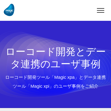
Toggle
naviga
ローコード開発とデー
タ連携のユーザ事例
ローコード開発ツール「Magic xpa」とデータ連携
ツール「Magic xpi」のユーザ事例をご紹介