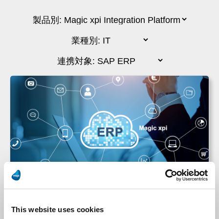
ワンアイルコンサルティング
This website uses cookies