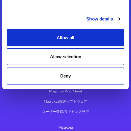
お問合せ
Show details
Allow all
Allow selection
Magic xpa
Magic xpa製品詳細
Deny
Magic xpa体験版
Magic xpa Web Client
Magic xpa関連ソフトウェア
ユーザー登録/ライセンス発行
Magic xpi