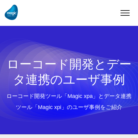
Toggle
naviga
ローコード開発とデー
タ連携のユーザ事例
ローコード開発ツール「Magic xpa」とデータ連携
ツール「Magic xpi」のユーザ事例をご紹介