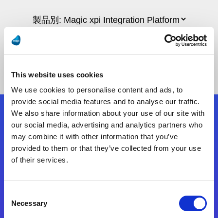
This website uses cookies
We use cookies to personalise content and ads, to
provide social media features and to analyse our traffic.
We also share information about your use of our site with
フォローする
our social media, advertising and analytics partners who
may combine it with other information that you’ve
provided to them or that they’ve collected from your use
Start exceeding your digital transformation
of their services.
today
お問合せ
Consent
Necessary
Selection