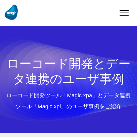
Toggle
naviga
ローコード開発とデー
タ連携のユーザ事例
ローコード開発ツール「Magic xpa」とデータ連携
ツール「Magic xpi」のユーザ事例をご紹介