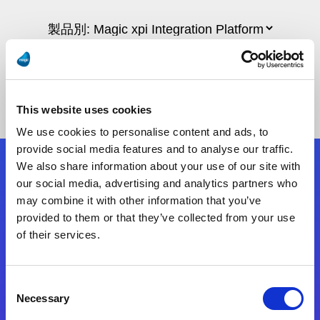
This website uses cookies
We use cookies to personalise content and ads, to
provide social media features and to analyse our traffic.
We also share information about your use of our site with
フォローする
our social media, advertising and analytics partners who
may combine it with other information that you’ve
provided to them or that they’ve collected from your use
Start exceeding your digital transformation
of their services.
today
お問合せ
Consent
Necessary
Selection