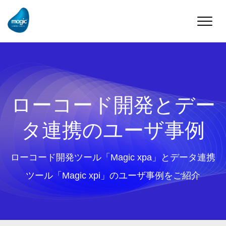
Toggle
naviga
ローコード開発とデー
タ連携のユーザ事例
ローコード開発ツール「Magic xpa」とデータ連携
ツール「Magic xpi」のユーザ事例をご紹介