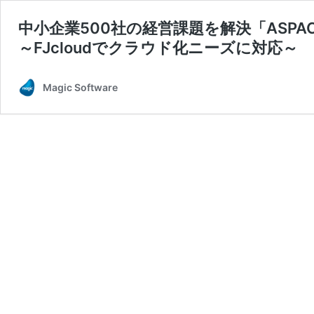
中小企業500社の経営課題を解決「ASPA
～FJcloudでクラウド化ニーズに対応～
Magic Software