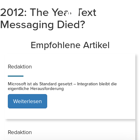
2012: The Year Text
Togg
navi
Messaging Died?
Empfohlene Artikel
Redaktion
Microsoft ist als Standard gesetzt – Integration bleibt die
eigentliche Herausforderung
Weiterlesen
Redaktion