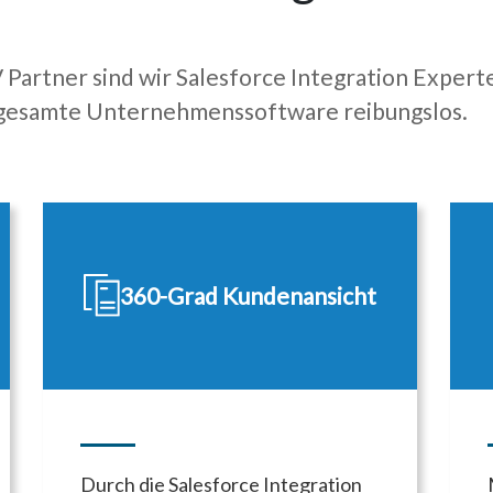
 Partner sind wir Salesforce Integration Expert
gesamte Unternehmenssoftware reibungslos.
360-Grad Kundenansicht
Durch die Salesforce Integration