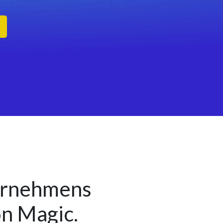
ternehmens
on Magic.