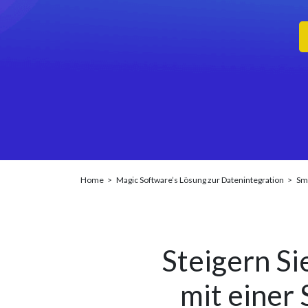
Home
Magic Software’s Lösung zur Datenintegration
Sma
Steigern Si
mit einer 