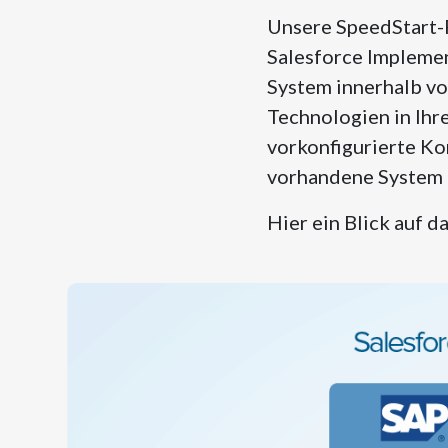
Unsere SpeedStart-P
Salesforce Implemen
System innerhalb vo
Technologien in Ihr
vorkonfigurierte Ko
vorhandene System 
Hier ein Blick auf 