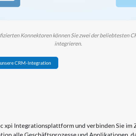
ifizierten Konnektoren können Sie zwei der beliebtesten
integrieren.
r unsere CRM-Integration
c xpi Integrationsplattform und verbinden Sie im 
tion alle Geschäftsprozesse und Applikationen, d