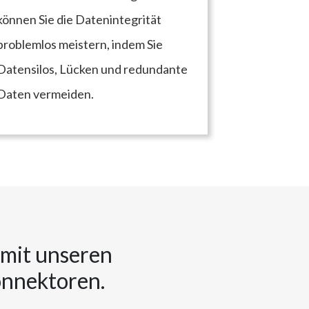
können Sie die Datenintegrität
problemlos meistern, indem Sie
Datensilos, Lücken und redundante
Daten vermeiden.
 mit unseren
onnektoren.