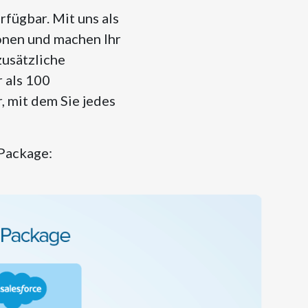
fügbar. Mit uns als
onen und machen Ihr
zusätzliche
 als 100
, mit dem Sie jedes
 Package: