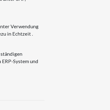
 unter Verwendung
u in Echtzeit .
lständigen
em ERP-System und