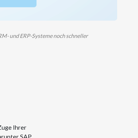
 CRM- und ERP-Systeme noch schneller
Zuge Ihrer
arunter SAP,