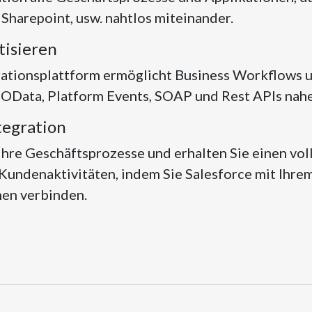
Sharepoint, usw. nahtlos miteinander.
tisieren
grationsplattform ermöglicht Business Workflows
OData, Platform Events, SOAP und Rest APIs nahez
tegration
Ihre Geschäftsprozesse und erhalten Sie einen vol
 Kundenaktivitäten, indem Sie Salesforce mit Ihr
nen verbinden.