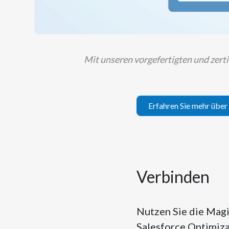
Mit unseren vorgefertigten und zert
Erfahren Sie mehr übe
Verbinden
Nutzen Sie die Magi
Salesforce Optimiza