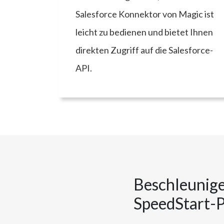
Salesforce Konnektor von Magic ist
leicht zu bedienen und bietet Ihnen
direkten Zugriff auf die Salesforce-
API.
Beschleunigen
SpeedStart-P