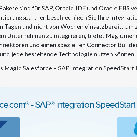
akete sind für SAP, Oracle JDE und Oracle EBS ver
tierungspartner beschleunigen Sie Ihre Integrati
n Tagen und nicht von Wochen einsatzbereit. Um 
em Unternehmen zu integrieren, bietet Magic mehr
nnektoren und einen speziellen Connector Builder
und jede bestehende Technologie nutzen können.
das Magic Salesforce – SAP Integration SpeedStart