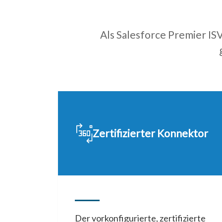
Als Salesforce Premier ISV
Zertifizierter Konnektor
Der vorkonfigurierte, zertifizierte