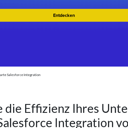
Entdecken
rte Salesforce Integration
e die Effizienz Ihres Un
Salesforce Integration v