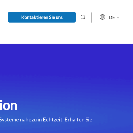
Kontaktieren Sie uns
DE
ion
Systeme nahezu in Echtzeit. Erhalten Sie