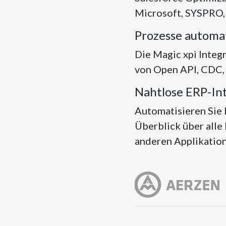
Microsoft, SYSPRO, 
Prozesse automa
Die Magic xpi Inte
von Open API, CDC, 
Nahtlose ERP-In
Automatisieren Sie 
Überblick über alle
anderen Applikatio