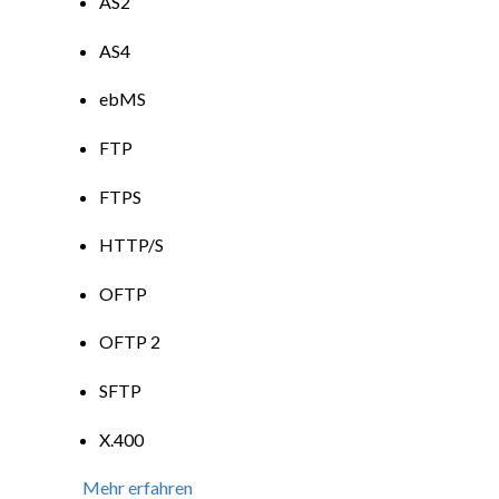
AS2
AS4
ebMS
FTP
FTPS
HTTP/S
OFTP
OFTP 2
SFTP
X.400
Mehr erfahren