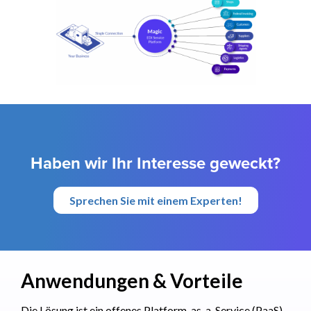
Haben wir Ihr Interesse geweckt?
Sprechen Sie mit einem Experten!
Anwendungen & Vorteile
Die Lösung ist ein offenes Platform-as-a-Service (PaaS)