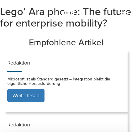
Lego‘ Ara phone: The future
Togg
navi
for enterprise mobility?
Empfohlene Artikel
Redaktion
Microsoft ist als Standard gesetzt – Integration bleibt die
eigentliche Herausforderung
Weiterlesen
Redaktion