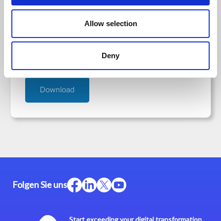
Webinar
Allow selection
Retail Revolution – Wie Systemintegration den
Groß- und Einzelhandel verändert
Deny
Download
Folgen Sie uns
Start exceeding your digital transformation