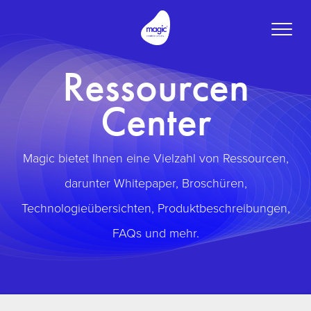
Toggle
naviga
Ressourcen
Center
Magic bietet Ihnen eine Vielzahl von Ressourcen,
darunter Whitepaper, Broschüren,
Technologieübersichten, Produktbeschreibungen,
FAQs und mehr.