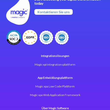
today
Kontaktieren Sie uns
Integrationslösungen
Magic xpi Integrationsplattform
App Entwicklungsplattform
Magic xpa Low Code Plattform
Magic xpa Web Application Framework
Über Magic Software