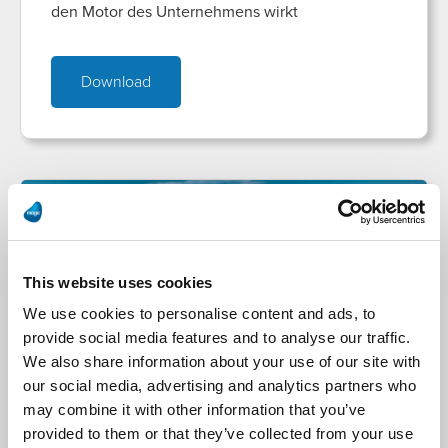
den Motor des Unternehmens wirkt
Download
This website uses cookies
We use cookies to personalise content and ads, to
provide social media features and to analyse our traffic.
We also share information about your use of our site with
Webinar
our social media, advertising and analytics partners who
may combine it with other information that you’ve
provided to them or that they’ve collected from your use
Erfolgreiche Migration auf SAP S/4 HANA