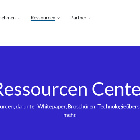
nehmen
Ressourcen
Partner
Ressourcen Cente
sourcen, darunter Whitepaper, Broschüren, Technologieübe
mehr.