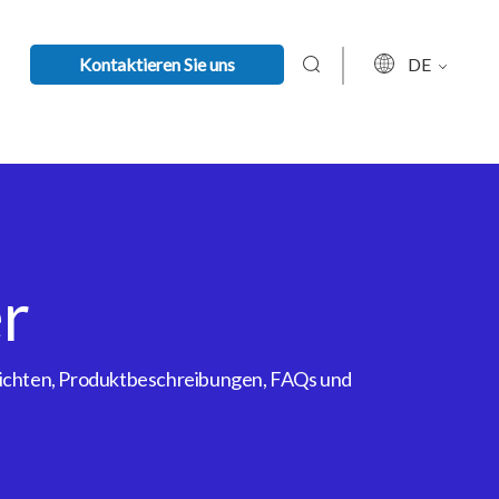
Kontaktieren Sie uns
DE
r
rsichten, Produktbeschreibungen, FAQs und