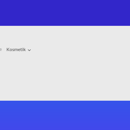
e
Kosmetik