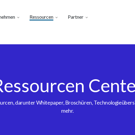
nehmen
Ressourcen
Partner
Ressourcen Cente
sourcen, darunter Whitepaper, Broschüren, Technologieübe
mehr.