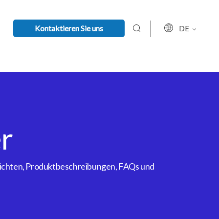
Kontaktieren Sie uns
DE
r
rsichten, Produktbeschreibungen, FAQs und