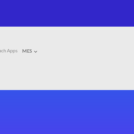
ch Apps
MES