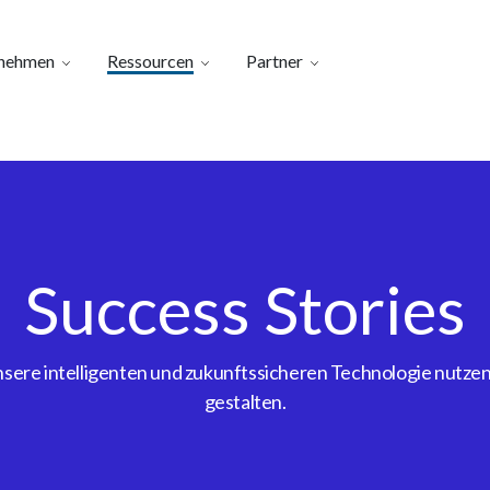
nehmen
Ressourcen
Partner
Success Stories
ere intelligenten und zukunftssicheren Technologie nutzen, 
gestalten.