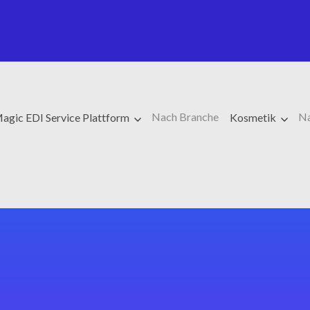
Nach Branche
Na
agic EDI Service Plattform
Kosmetik