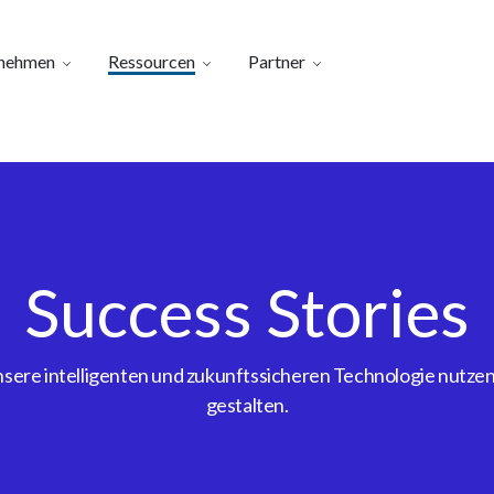
nehmen
Ressourcen
Partner
Success Stories
ere intelligenten und zukunftssicheren Technologie nutzen, 
gestalten.