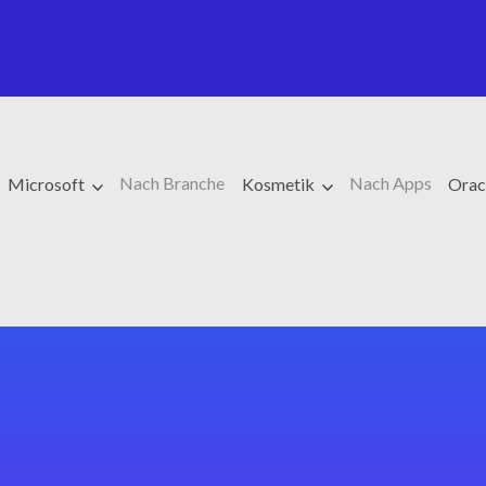
Nach Branche
Nach Apps
Microsoft
Kosmetik
Orac