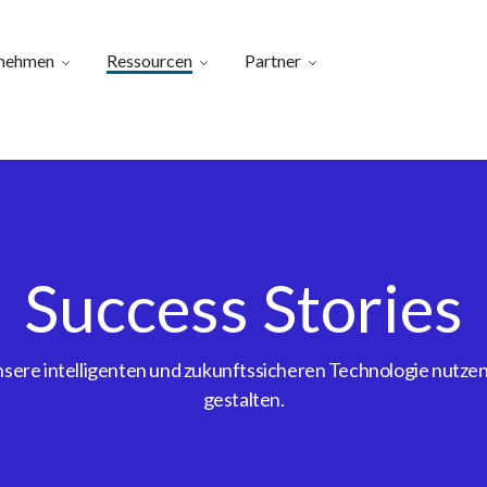
nehmen
Ressourcen
Partner
Success Stories
ere intelligenten und zukunftssicheren Technologie nutzen, 
gestalten.