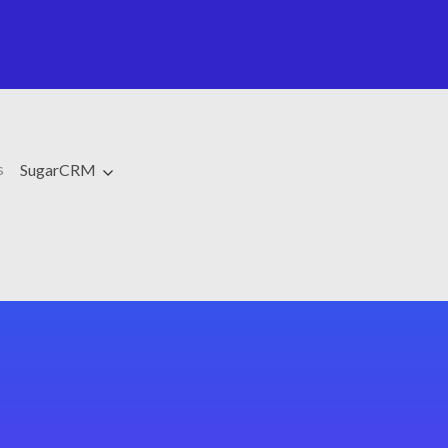
s
SugarCRM