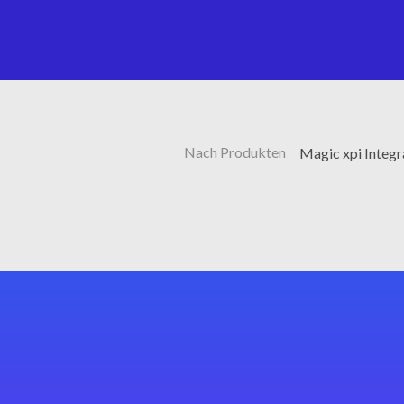
Nach Produkten
Magic xpi Integ