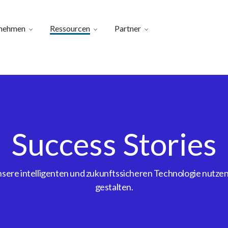
nehmen
Ressourcen
Partner
Success Stories
ere intelligenten und zukunftssicheren Technologie nutzen, 
gestalten.