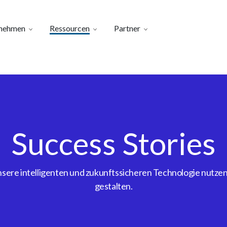
nehmen
Ressourcen
Partner
Success Stories
ere intelligenten und zukunftssicheren Technologie nutzen, 
gestalten.