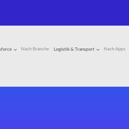
Nach Branche
Nach Apps
sforce
Logistik & Transport