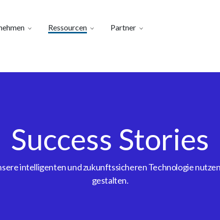
nehmen
Ressourcen
Partner
Success Stories
ere intelligenten und zukunftssicheren Technologie nutzen, 
gestalten.