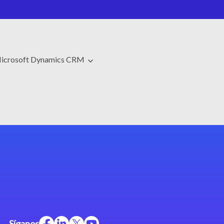
icrosoft Dynamics CRM
Síganos