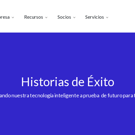
resa
Recursos
Socios
Servicios
Historias de Éxito
do nuestra tecnología inteligente a prueba de futuro para to