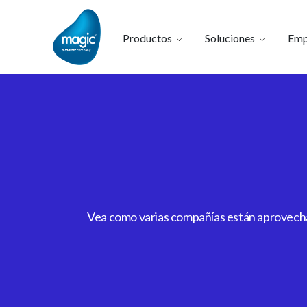
Productos
Soluciones
Emp
Vea como varias compañías están aprovechan