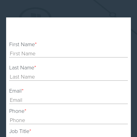
First Name
*
Last Name
*
Email
*
Phone
*
Job Title
*