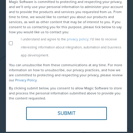
Magic Software is committed to protecting and respecting your privacy,
and we’ll only use your personal information to administer your account
and to provide the products and services you requested from us. From
time to time, we would like to contact you about our products and
services, as well as other content that may be of interest to you. If you
consent to us contacting you for this purpose, please tick below to say
how you would like us to contact you:
I understand and agree to the
privacy policy
; I'd like to receive
interesting information about integration, automation and business
app development.
You can unsubscribe from these communications at any time. For more
information on how to unsubscribe, our privacy practices, and how we
are committed to protecting and respecting your privacy, please review
our
Privacy Policy
.
By clicking submit below, you consent to allow Magic Software to store
and process the personal information submitted above to provide you
the content requested.