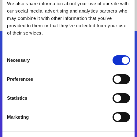
We also share information about your use of our site with
our social media, advertising and analytics partners who
may combine it with other information that you’ve
provided to them or that they’ve collected from your use
of their services.
Síganos
Consent
Necessary
Selection
Start exceeding your digital transformation
today
Preferences
Contáctenos
Statistics
Marketing