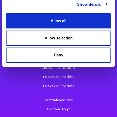
Magic xpi Plataforma de Integración
Show details
Soluciones de integración
Allow all
Magic xpa Plataforma Low-Code
Marco de Aplicaciones Web de Magic xpa
Allow selection
Comunicados de Prensa (Inglés)
Deny
Acerca de Magic
Oficinas Internacionales
Políticas de Privacidad
Políticas de Privacidad
Centro de Recursos
Centro de Apoyo