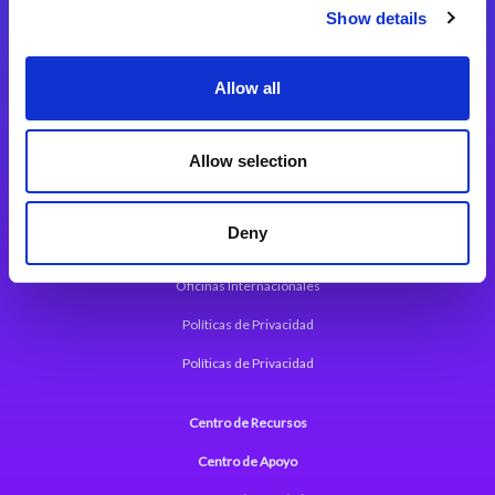
Magic xpi Plataforma de Integración
Show details
Soluciones de integración
Allow all
Magic xpa Plataforma Low-Code
Marco de Aplicaciones Web de Magic xpa
Allow selection
Comunicados de Prensa (Inglés)
Deny
Acerca de Magic
Oficinas Internacionales
Políticas de Privacidad
Políticas de Privacidad
Centro de Recursos
Centro de Apoyo