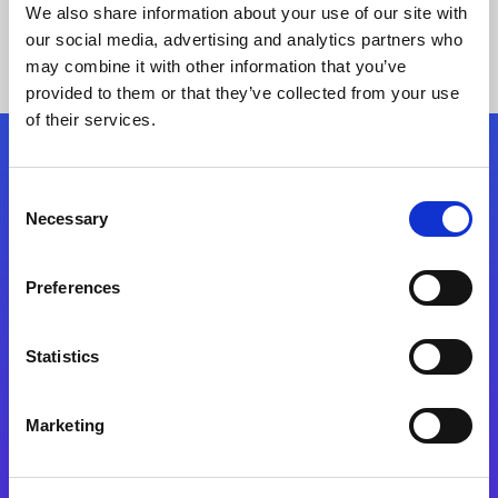
We also share information about your use of our site with
our social media, advertising and analytics partners who
may combine it with other information that you’ve
provided to them or that they’ve collected from your use
of their services.
Síganos
Consent
Necessary
Selection
Start exceeding your digital transformation
today
Preferences
Contáctenos
Statistics
Marketing