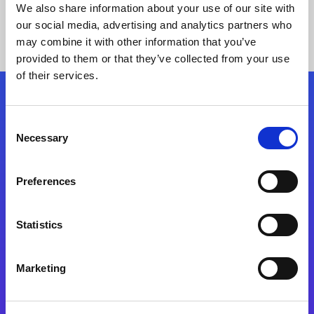
We also share information about your use of our site with
our social media, advertising and analytics partners who
may combine it with other information that you’ve
provided to them or that they’ve collected from your use
of their services.
Síganos
Consent
Necessary
Selection
Start exceeding your digital transformation
today
Preferences
Contáctenos
Statistics
Marketing