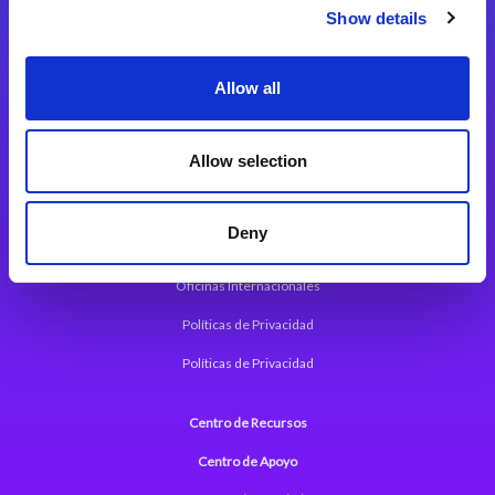
Magic xpi Plataforma de Integración
Show details
Soluciones de integración
Allow all
Magic xpa Plataforma Low-Code
Marco de Aplicaciones Web de Magic xpa
Allow selection
Comunicados de Prensa (Inglés)
Deny
Acerca de Magic
Oficinas Internacionales
Políticas de Privacidad
Políticas de Privacidad
Centro de Recursos
Centro de Apoyo