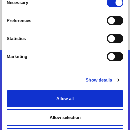
Necessary
Selection
Lea Historia
Preferences
Statistics
Marketing
Síganos
Show details
Start exceeding your digital transformation
today
Allow all
Contáctenos
Allow selection