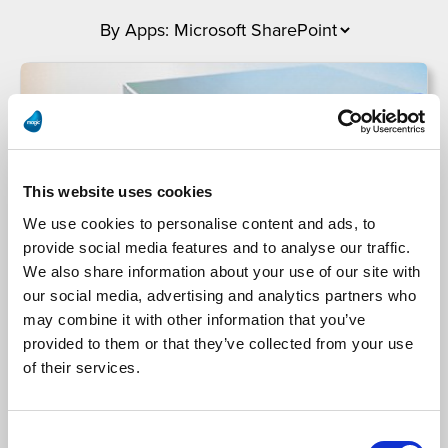
This website uses cookies
We use cookies to personalise content and ads, to
provide social media features and to analyse our traffic.
We also share information about your use of our site with
our social media, advertising and analytics partners who
Christie Digital
may combine it with other information that you’ve
provided to them or that they’ve collected from your use
Christie Digital afila múltiples procesos de
of their services.
negocio con la plataforma de integración Magic
xpi
Consent