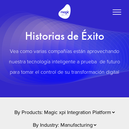
Toggle
naviga
Historias de Éxito
Vea como varias compañías están aprovechando
nuestra tecnología inteligente a prueba de futuro
para tomar el control de su transformación digital