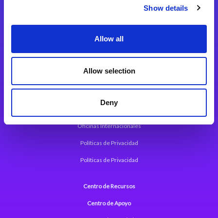
Magic xpi Plataforma de Integración
Show details
Soluciones de integración
Allow all
Magic xpa Plataforma Low-Code
Marco de Aplicaciones Web de Magic xpa
Allow selection
Comunicados de Prensa (Inglés)
Deny
Acerca de Magic
Oficinas Internacionales
Políticas de Privacidad
Políticas de Privacidad
Centro de Recursos
Centro de Apoyo