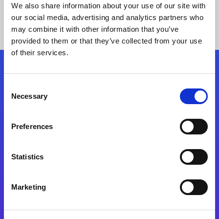
We also share information about your use of our site with
our social media, advertising and analytics partners who
may combine it with other information that you’ve
provided to them or that they’ve collected from your use
of their services.
Síganos
Consent
Necessary
Selection
Start exceeding your digital transformation
today
Preferences
Contáctenos
Statistics
Marketing