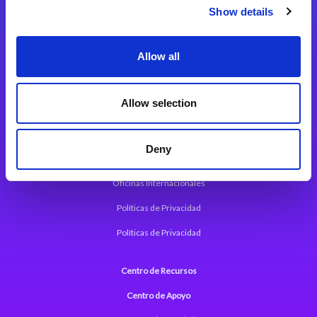
Magic xpi Plataforma de Integración
Show details
Soluciones de integración
Allow all
Magic xpa Plataforma Low-Code
Marco de Aplicaciones Web de Magic xpa
Allow selection
Comunicados de Prensa (Inglés)
Deny
Acerca de Magic
Oficinas Internacionales
Políticas de Privacidad
Políticas de Privacidad
Centro de Recursos
Centro de Apoyo