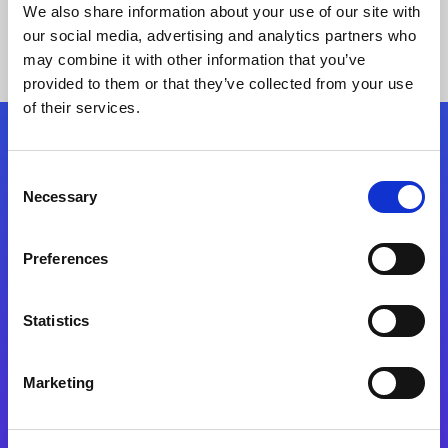
We also share information about your use of our site with
our social media, advertising and analytics partners who
may combine it with other information that you’ve
provided to them or that they’ve collected from your use
of their services.
Síganos
Consent
Necessary
Selection
Start exceeding your digital transformation
today
Preferences
Contáctenos
Statistics
Marketing