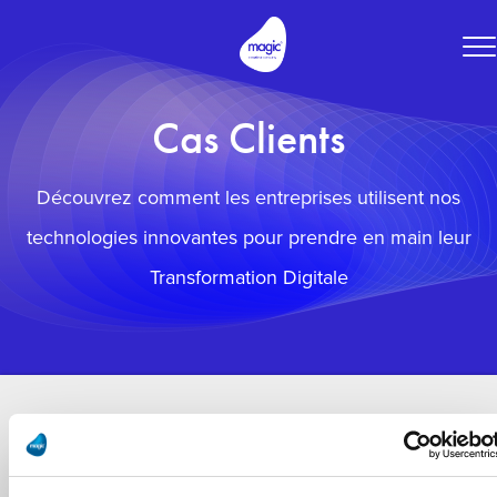
To
na
Cas Clients
Découvrez comment les entreprises utilisent nos
technologies innovantes pour prendre en main leur
Transformation Digitale