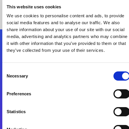
This website uses cookies
We use cookies to personalise content and ads, to provide
social media features and to analyse our traffic. We also
share information about your use of our site with our social
media, advertising and analytics partners who may combine
it with other information that you’ve provided to them or that
Nous suivre
they’ve collected from your use of their services.
Start exceeding your digital transformation
Consent
today
Necessary
Selection
Contactez-nous
Preferences
Statistics