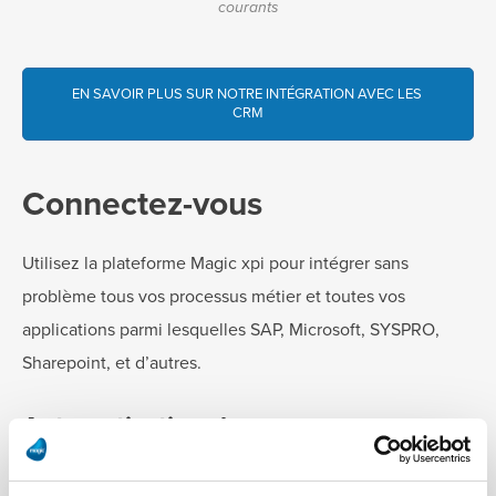
courants
EN SAVOIR PLUS SUR NOTRE INTÉGRATION AVEC LES 
CRM
Connectez-vous
Utilisez la plateforme Magic xpi pour intégrer sans
problème tous vos processus métier et toutes vos
applications parmi lesquelles SAP, Microsoft, SYSPRO,
Sharepoint, et d’autres.
Automatisation des processus
Magic xpi permet d’avoir des workflows métiers en quasi