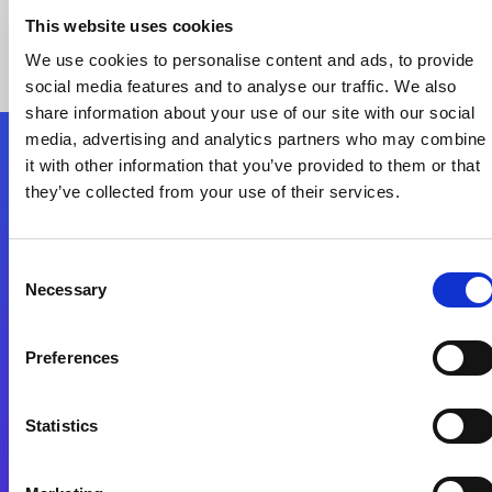
This website uses cookies
We use cookies to personalise content and ads, to provide
social media features and to analyse our traffic. We also
share information about your use of our site with our social
media, advertising and analytics partners who may combine
it with other information that you’ve provided to them or that
Nous suivre
they’ve collected from your use of their services.
Start exceeding your digital transformation
Consent
today
Necessary
Selection
Contactez-nous
Preferences
Statistics