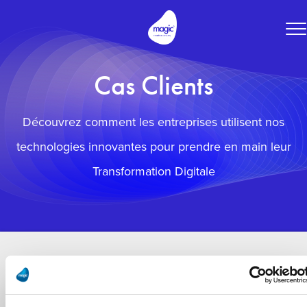
To
na
Cas Clients
Découvrez comment les entreprises utilisent nos
technologies innovantes pour prendre en main leur
Transformation Digitale