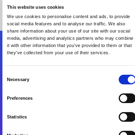
This website uses cookies
We use cookies to personalise content and ads, to provide
social media features and to analyse our traffic. We also
share information about your use of our site with our social
media, advertising and analytics partners who may combine
it with other information that you’ve provided to them or that
Nous suivre
they’ve collected from your use of their services.
Start exceeding your digital transformation
Consent
today
Necessary
Selection
Contactez-nous
Preferences
Statistics