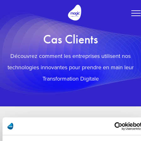
To
na
Cas Clients
Découvrez comment les entreprises utilisent nos
technologies innovantes pour prendre en main leur
Transformation Digitale