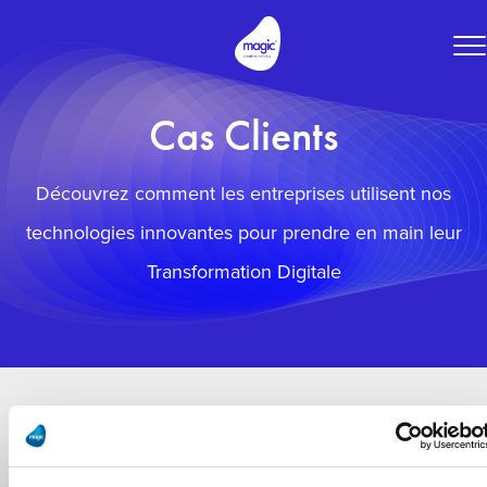
To
na
Cas Clients
Découvrez comment les entreprises utilisent nos
technologies innovantes pour prendre en main leur
Transformation Digitale