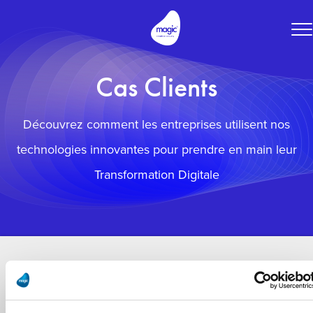
To
na
Cas Clients
Découvrez comment les entreprises utilisent nos
technologies innovantes pour prendre en main leur
Transformation Digitale