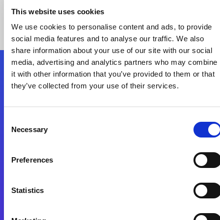
This website uses cookies
We use cookies to personalise content and ads, to provide
social media features and to analyse our traffic. We also
share information about your use of our site with our social
media, advertising and analytics partners who may combine
it with other information that you’ve provided to them or that
Nous suivre
they’ve collected from your use of their services.
Start exceeding your digital transformation
Consent
today
Necessary
Selection
Contactez-nous
Preferences
Statistics