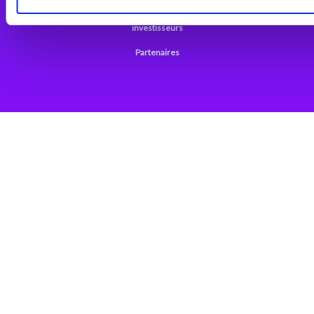
Support
investisseurs
Partenaires