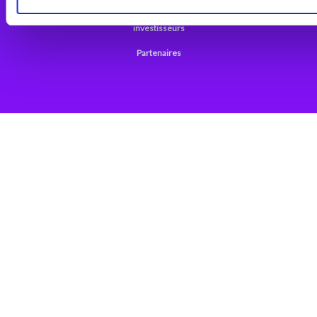
Support
investisseurs
Partenaires