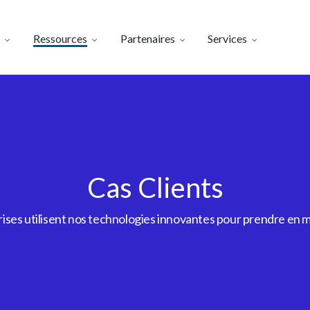
Ressources
Partenaires
Services
Cas Clients
es utilisent nos technologies innovantes pour prendre en m