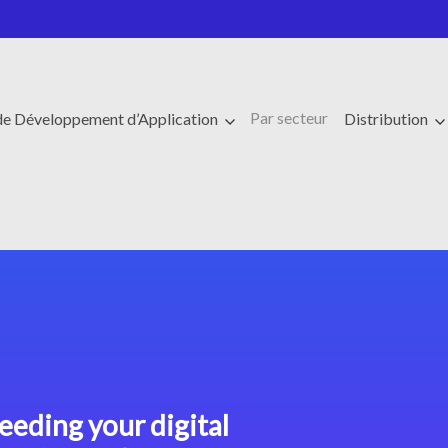
Par secteur
de Développement d’Application
Distribution
eeding your digital