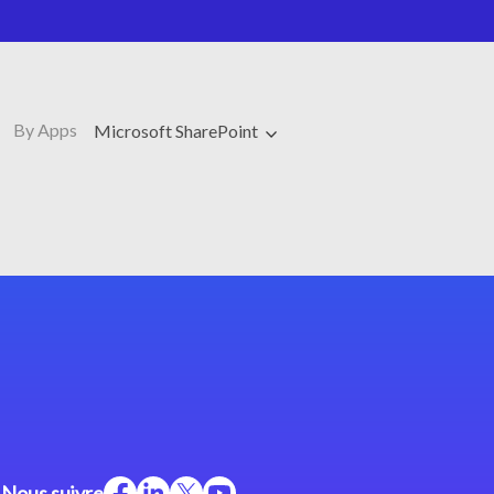
By Apps
Microsoft SharePoint
Nous suivre