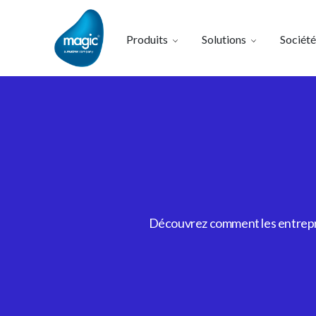
Produits
Solutions
Société
Découvrez comment les entrepris