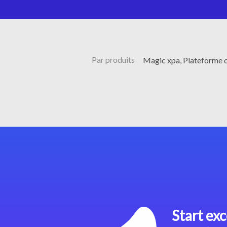
Par produits
Magic xpa, Plateforme 
Start exc