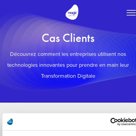
To
na
Cas Clients
Découvrez comment les entreprises utilisent nos
technologies innovantes pour prendre en main leur
Transformation Digitale