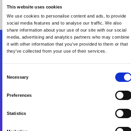
This website uses cookies
We use cookies to personalise content and ads, to provide
social media features and to analyse our traffic. We also
share information about your use of our site with our social
media, advertising and analytics partners who may combine
it with other information that you’ve provided to them or that
Nous suivre
they’ve collected from your use of their services.
Start exceeding your digital transformation
Consent
today
Necessary
Selection
Contactez-nous
Preferences
Statistics