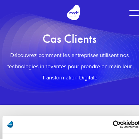
To
na
Cas Clients
Découvrez comment les entreprises utilisent nos
technologies innovantes pour prendre en main leur
Transformation Digitale