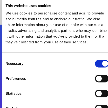
This website uses cookies
We use cookies to personalise content and ads, to provide
social media features and to analyse our traffic. We also
share information about your use of our site with our social
media, advertising and analytics partners who may combine
it with other information that you’ve provided to them or that
Nous suivre
they’ve collected from your use of their services.
Start exceeding your digital transformation
Consent
today
Necessary
Selection
Contactez-nous
Preferences
Statistics