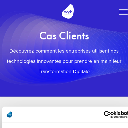
To
na
Cas Clients
Découvrez comment les entreprises utilisent nos
technologies innovantes pour prendre en main leur
Transformation Digitale