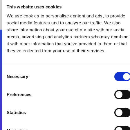
This website uses cookies
We use cookies to personalise content and ads, to provide
social media features and to analyse our traffic. We also
share information about your use of our site with our social
media, advertising and analytics partners who may combine
it with other information that you’ve provided to them or that
Nous suivre
they’ve collected from your use of their services.
Start exceeding your digital transformation
Consent
today
Necessary
Selection
Contactez-nous
Preferences
Statistics