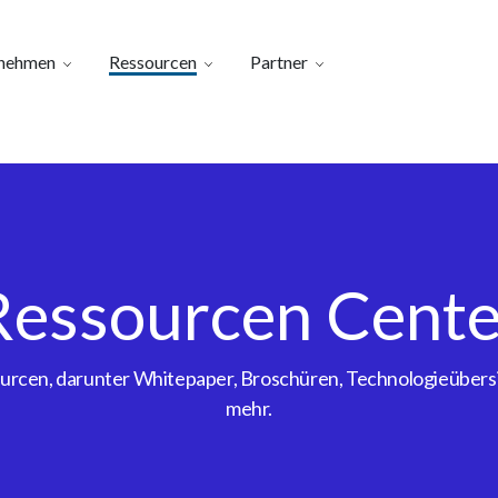
nehmen
Ressourcen
Partner
Ressourcen Cente
sourcen, darunter Whitepaper, Broschüren, Technologieübe
mehr.