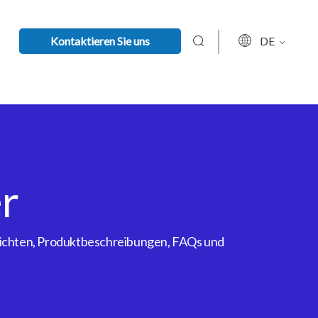
Kontaktieren Sie uns
DE
r
rsichten, Produktbeschreibungen, FAQs und