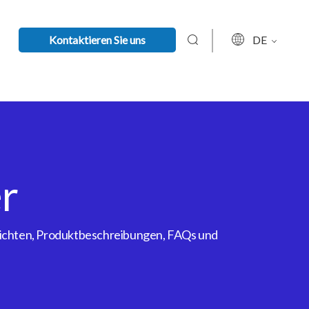
Kontaktieren Sie uns
DE
r
rsichten, Produktbeschreibungen, FAQs und