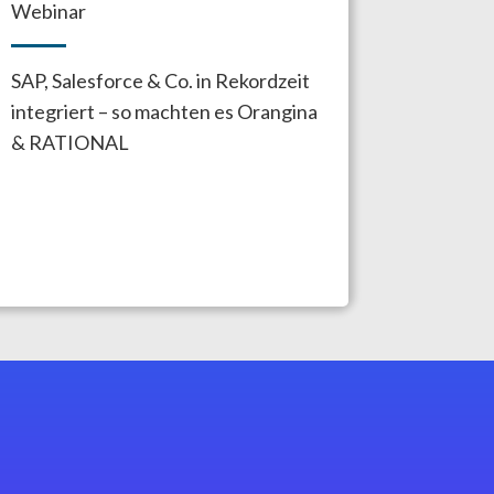
Webinar
SAP, Salesforce & Co. in Rekordzeit
integriert – so machten es Orangina
& RATIONAL