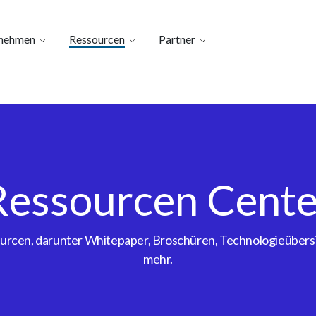
nehmen
Ressourcen
Partner
Ressourcen Cente
sourcen, darunter Whitepaper, Broschüren, Technologieübe
mehr.