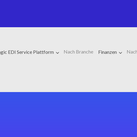
Nach Branche
Nach
gic EDI Service Plattform
Finanzen