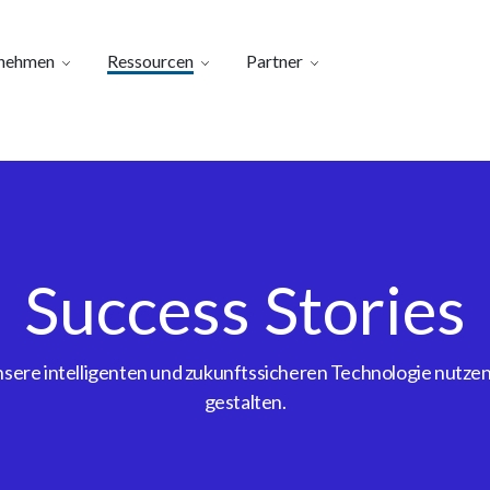
nehmen
Ressourcen
Partner
Success Stories
ere intelligenten und zukunftssicheren Technologie nutzen, 
gestalten.