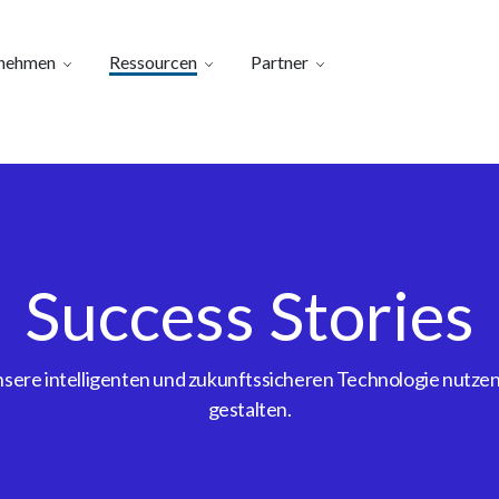
nehmen
Ressourcen
Partner
Success Stories
ere intelligenten und zukunftssicheren Technologie nutzen, 
gestalten.