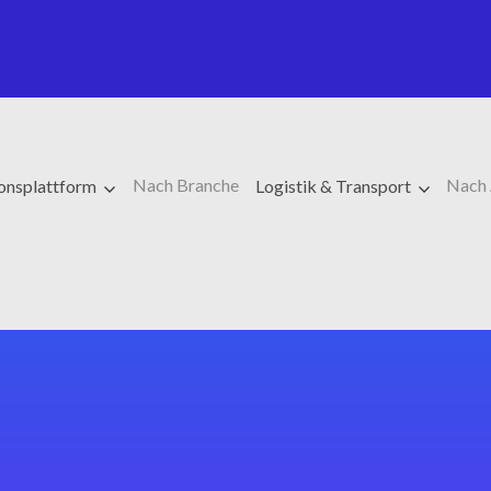
Nach Branche
Nach
ionsplattform
Logistik & Transport