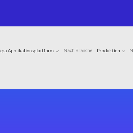
Nach Branche
N
xpa Applikationsplattform
Produktion