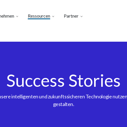
nehmen
Ressourcen
Partner
Success Stories
ere intelligenten und zukunftssicheren Technologie nutzen, 
gestalten.