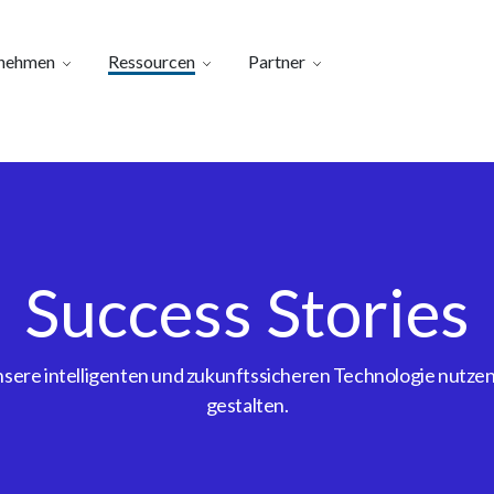
nehmen
Ressourcen
Partner
Success Stories
ere intelligenten und zukunftssicheren Technologie nutzen, 
gestalten.