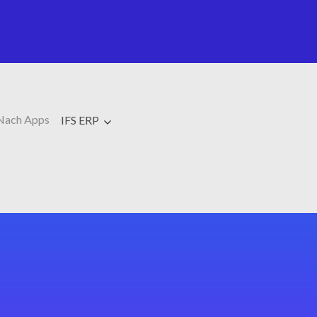
Nach Apps
IFS ERP