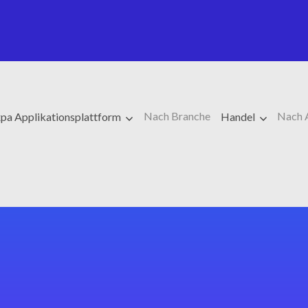
Nach Branche
Nach 
pa Applikationsplattform
Handel