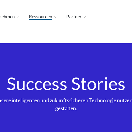
nehmen
Ressourcen
Partner
Success Stories
ere intelligenten und zukunftssicheren Technologie nutzen, 
gestalten.