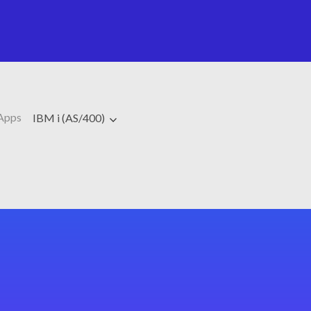
Apps
IBM i (AS/400)