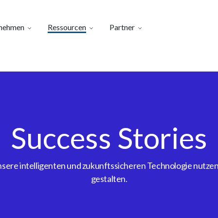
nehmen
Ressourcen
Partner
Success Stories
ere intelligenten und zukunftssicheren Technologie nutzen, 
gestalten.