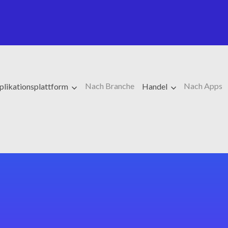
Nach Branche
Nach Apps
plikationsplattform
Handel