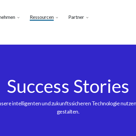
nehmen
Ressourcen
Partner
Success Stories
ere intelligenten und zukunftssicheren Technologie nutzen, 
gestalten.