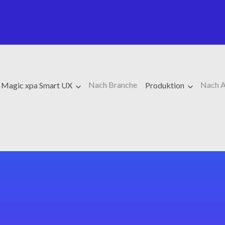
Nach Branche
Nach 
Magic xpa Smart UX
Produktion